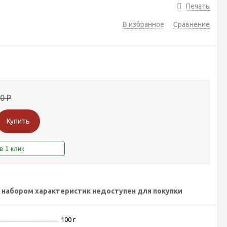
Печать
В избранное
Сравнение
00
Р
Купить
 набором характеристик недоступен для покупки
100 г