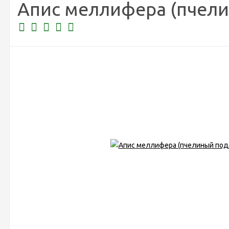
Апис меллифера (пчели