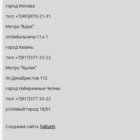
город Москва:
тел: +7(495)970-21-31
Метро "Вднх"
Ул.Кибальчича 11 к 1
город Казань:
тел: +7(917)577-33-22
Метро "Яшлек"
Ул.Декабристов 112
город Набережные Челны:
тел: +7(917)577-33-22
ул.Новый город 18/01
Создание сайта
halturin