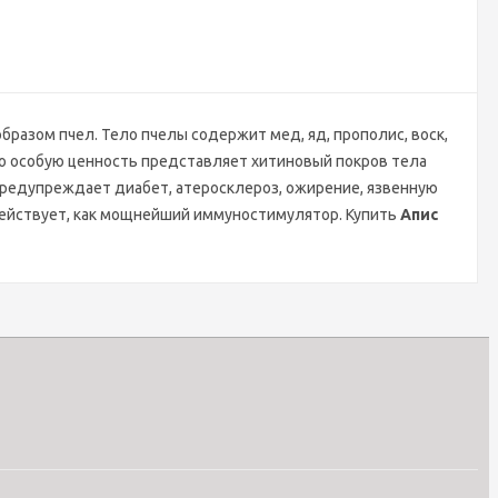
азом пчел. Тело пчелы содержит мед, яд, прополис, воск,
ко особую ценность представляет хитиновый покров тела
 предупреждает диабет, атеросклероз, ожирение, язвенную
действует, как мощнейший иммуностимулятор. Купить
Апис