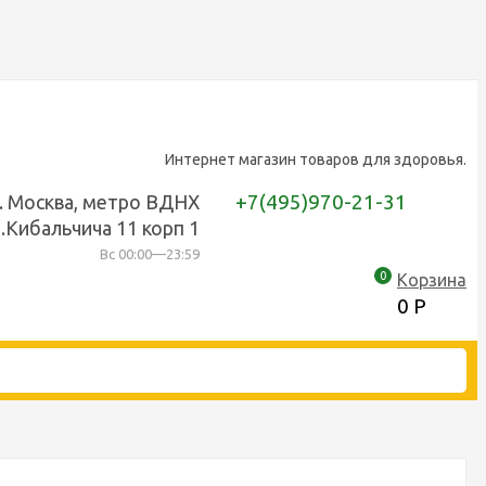
Интернет магазин товаров для здоровья.
+7(495)970-21-31
г. Москва, метро ВДНХ
.Кибальчича 11 корп 1
Вс 00:00—23:59
0
Корзина
0
Р