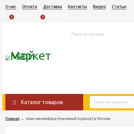
О нас
Оплата
Доставка
Контакты
Видео
Статьи
Избранные
Сравнение
0
0
Каталог товаров
Главная
→
Апис меллифера (пчелиный подмор) в Москве