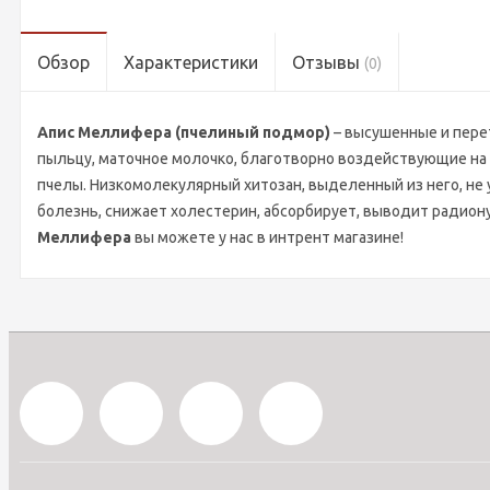
Обзор
Характеристики
Отзывы
(0)
Апис Меллифера (пчелиный подмор)
– высушенные и пере
пыльцу, маточное молочко, благотворно воздействующие на 
пчелы. Низкомолекулярный хитозан, выделенный из него, не 
болезнь, снижает холестерин, абсорбирует, выводит радио
Меллифера
вы можете у нас в интрент магазине!