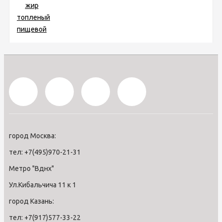
город Москва:
тел: +7(495)970-21-31
Метро "Вднх"
Ул.Кибальчича 11 к 1
город Казань:
тел: +7(917)577-33-22